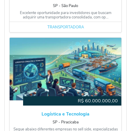
SP
‐
São Paulo
Excelente oportunidade para investidores que buscam
adquirir uma transportadora consolidada, com op...
TRANSPORTADORA
R$
60.000.000,00
Logística e Tecnologia
SP
‐
Piracicaba
Segue abaixo diferentes empresas no sell side, especializadas