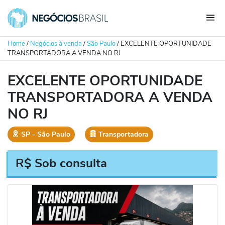
Home
/
Negócios à venda
/
São Paulo
/
EXCELENTE OPORTUNIDADE
TRANSPORTADORA A VENDA NO RJ
EXCELENTE OPORTUNIDADE
TRANSPORTADORA A VENDA
NO RJ
SP
‐
São Paulo
Transportadora
R$ Sob consulta