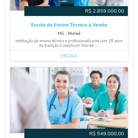
R$
2.859.000,00
Escola de Ensino Técnico à Venda
MG
‐
Muriaé
Instituição de ensino técnico e profissionalizante com 28 anos
de tradição à venda em Muriaé –...
ESCOLA
R$
549.000,00