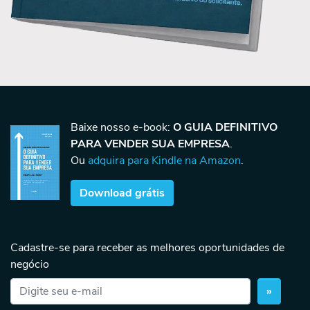
Baixe nosso e-book:
O GUIA DEFINITIVO
PARA VENDER SUA EMPRESA
.
Ou
adquira para Kindle na Amazon
.
Download grátis
Cadastre-se para receber as melhores oportunidades de
negócio
»