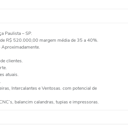
 Paulista – SP.
 de R$ 520.000,00 margem média de 35 a 40%.
– Aproximadamente.
de clientes.
rte.
s atuais.
.
ras, Intercalantes e Ventosas. com potencial de
CNC’s, balancim calandras, tupias e impressoras.