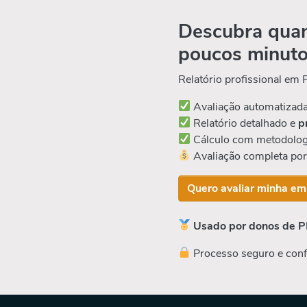
Descubra quan
poucos minut
Relatório profissional em
Avaliação automatizad
Relatório detalhado e
p
Cálculo com metodolog
Avaliação completa po
Quero avaliar minha em
Usado por donos de P
Processo seguro e conf