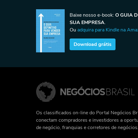
Baixe nosso e-book:
O GUIA 
SUA EMPRESA
.
Ou
adquira para Kindle na Am
Download grátis
Os classificados on-line do Portal Negócios Br
conectam compradores e investidores a oport
de negócio, franquias e corretores de negócios