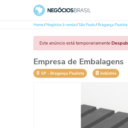
Home
/
Negócios à venda
/
São Paulo
/
Bragança Paulista
Este anúncio está temporariamente
Despub
Empresa de Embalagens
SP
‐
Bragança Paulista
Indústria