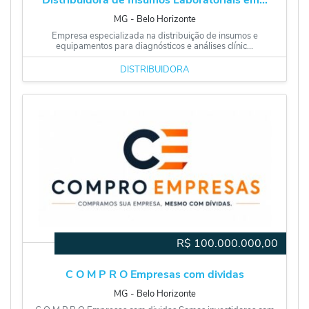
MG
‐
Belo Horizonte
Empresa especializada na distribuição de insumos e
equipamentos para diagnósticos e análises clínic...
DISTRIBUIDORA
R$
100.000.000,00
C O M P R O Empresas com dividas
MG
‐
Belo Horizonte