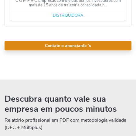
C O M P R O Empresas com dividas Somos investidores com
mais de 15 anos de trajetória consolidada n...
DISTRIBUIDORA
Contate o anunciante
➘
Descubra quanto vale sua
empresa em poucos minutos
Relatório profissional em PDF com metodologia validada
(DFC + Múltiplus)