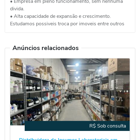
• Empresa em pleno funcionamento, sem nenhuma
divida.
• Alta capacidade de expansão e crescimento.
Estudamos possiveis troca por imoveis entre outros
Anúncios relacionados
R$ Sob consulta
Distribuidora de Insumos Laboratoriais em...