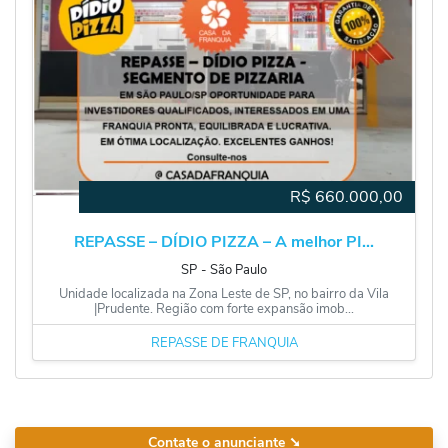
R$
660.000,00
REPASSE – DÍDIO PIZZA – A melhor PI...
SP
‐
São Paulo
Unidade localizada na Zona Leste de SP, no bairro da Vila
|Prudente. Região com forte expansão imob...
REPASSE DE FRANQUIA
Contate o anunciante
➘