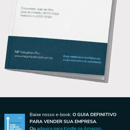
Baixe nosso e-book:
O GUIA DEFINITIVO
PARA VENDER SUA EMPRESA
.
Ou
adquira para Kindle na Amazon
.