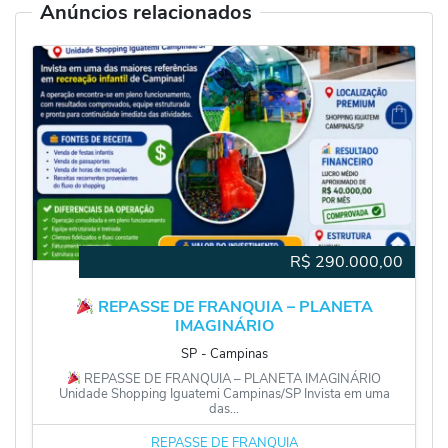
Anúncios relacionados
R$
290.000,00
REPASSE DE FRANQUIA – PLANETA
IMAGINÁRIO
SP
‐
Campinas
REPASSE DE FRANQUIA – PLANETA IMAGINÁRIO
Unidade Shopping Iguatemi Campinas/SP Invista em uma
das...
REPASSE DE FRANQUIA