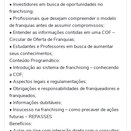
• Investidores em busca de oportunidades no
franchising;
• Profissionais que desejam compreender o modelo
de franquias antes de assumir compromissos;
• Entender as informações contidas em uma COF –
Circular de Oferta de Franquias;
• Estudantes e Professores em busca de aumentar
seus conhecimentos;
Conteúdo Programático:
• Introdução ao sistema de franchising – conhecendo
a COF;
• Aspectos legais e regulamentações;
• Obrigações e responsabilidades de franqueadores e
franqueados;
• Informações dubitáveis;
• Insucesso na franchising – como precaver de ações
futuras – REPASSES
Benefícios:
• Aulas on-line com interação direta com o consultor;