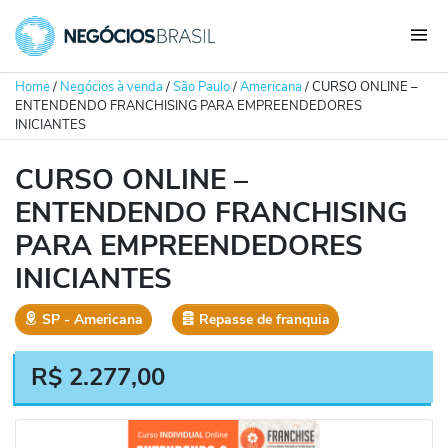
Home
/
Negócios à venda
/
São Paulo
/
Americana
/
CURSO ONLINE –
ENTENDENDO FRANCHISING PARA EMPREENDEDORES
INICIANTES
CURSO ONLINE –
ENTENDENDO FRANCHISING
PARA EMPREENDEDORES
INICIANTES
SP
‐
Americana
Repasse de franquia
R$
2.277,00