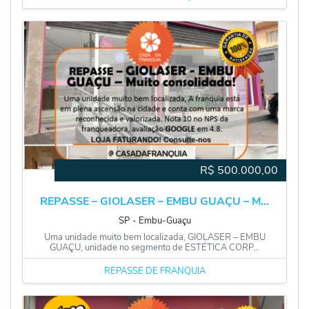
R$
500.000,00
REPASSE – GIOLASER – EMBU GUAÇU – M...
SP
‐
Embu-Guaçu
Uma unidade muito bem localizada, GIOLASER – EMBU
GUAÇU, unidade no segmento de ESTÉTICA CORP...
REPASSE DE FRANQUIA