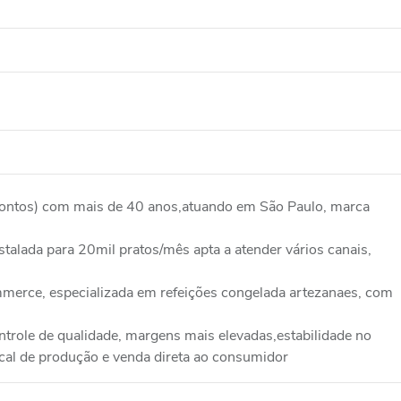
ontos) com mais de 40 anos,atuando em São Paulo, marca
alada para 20mil pratos/mês apta a atender vários canais,
mmerce, especializada em refeições congelada artezanaes, com
trole de qualidade, margens mais elevadas,estabilidade no
cal de produção e venda direta ao consumidor