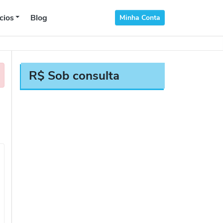
cios
Blog
Minha Conta
R$ Sob consulta