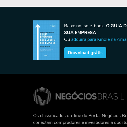
Baixe nosso e-book:
O GUIA 
SUA EMPRESA
.
Ou
adquira para Kindle na Am
Download grátis
Os classificados on-line do Portal Negócios Br
conectam compradores e investidores a oport