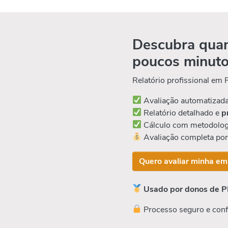
Descubra quan
poucos minut
Relatório profissional em
Avaliação automatizad
Relatório detalhado e
p
Cálculo com metodolog
Avaliação completa po
Quero avaliar minha em
Usado por donos de P
Processo seguro e conf