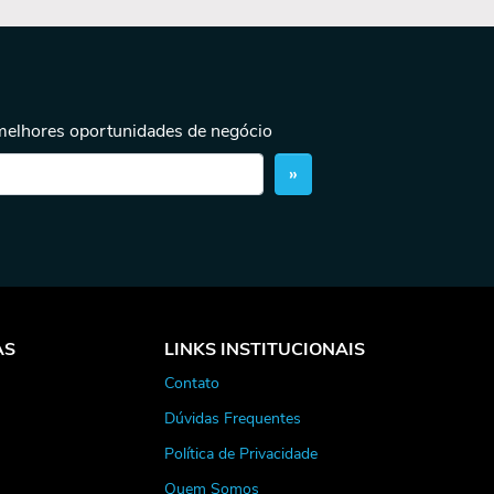
 melhores oportunidades de negócio
»
AS
LINKS INSTITUCIONAIS
Contato
Dúvidas Frequentes
Política de Privacidade
Quem Somos