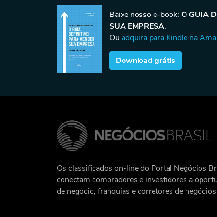
Baixe nosso e-book:
O GUIA 
SUA EMPRESA
.
Ou
adquira para Kindle na Am
Download grátis
Os classificados on-line do Portal Negócios Br
conectam compradores e investidores a oport
de negócio, franquias e corretores de negócios