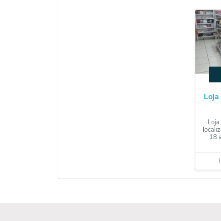
Loja
Loja
local
18 