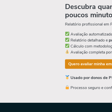
Descubra quan
poucos minut
Relatório profissional em
Avaliação automatizad
Relatório detalhado e
p
Cálculo com metodolog
Avaliação completa po
Quero avaliar minha em
Usado por donos de P
Processo seguro e conf