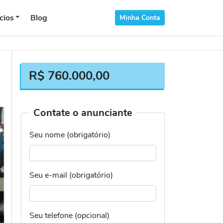
cios
Blog
Minha Conta
R$
760.000,00
Contate o anunciante
Seu nome (obrigatório)
Seu e-mail (obrigatório)
Seu telefone (opcional)