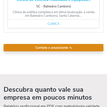
SC
‐
Balneário Camboriú
Clínica de estética completa e em ótima localização, a venda
em Balneário Camboriú, Santa Catarina....
CLÍNICA
Contate o anunciante
➘
Descubra quanto vale sua
empresa em poucos minutos
Relatório profissional em PDF com metodologia validada