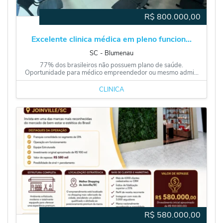
R$
800.000,00
Excelente clinica médica em pleno funcion...
SC
‐
Blumenau
77% dos brasileiros não possuem plano de saúde.
Oportunidade para médico empreendedor ou mesmo admi...
CLÍNICA
R$
580.000,00