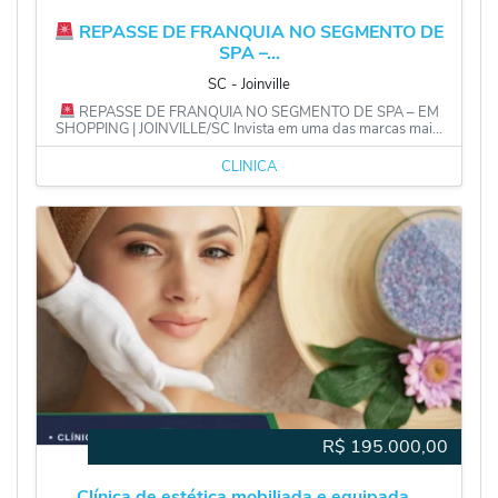
REPASSE DE FRANQUIA NO SEGMENTO DE
SPA –...
SC
‐
Joinville
REPASSE DE FRANQUIA NO SEGMENTO DE SPA – EM
SHOPPING | JOINVILLE/SC Invista em uma das marcas mai...
CLÍNICA
R$
195.000,00
Clínica de estética mobiliada e equipada...