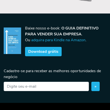
Baixe nosso e-book:
O GUIA DEFINITIVO
PARA VENDER SUA EMPRESA
.
Ou
adquira para Kindle na Amazon
.
Download grátis
Cadastre-se para receber as melhores oportunidades de
negócio
»