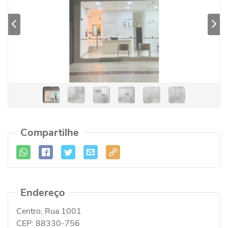
Previous
Se
Compartilhe
Endereço
Centro, Rua 1001
CEP:
88330-756