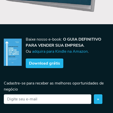
Baixe nosso e-book:
O GUIA DEFINITIVO
PARA VENDER SUA EMPRESA
.
Ou
adquira para Kindle na Amazon
.
Download grátis
Cadastre-se para receber as melhores oportunidades de
negócio
»