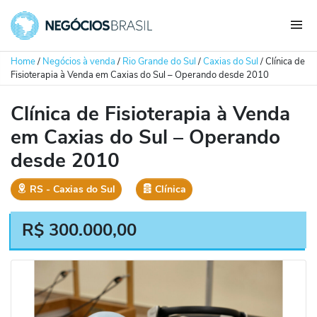
Home
/
Negócios à venda
/
Rio Grande do Sul
/
Caxias do Sul
/
Clínica de
Fisioterapia à Venda em Caxias do Sul – Operando desde 2010
Clínica de Fisioterapia à Venda
em Caxias do Sul – Operando
desde 2010
RS
‐
Caxias do Sul
Clínica
R$
300.000,00