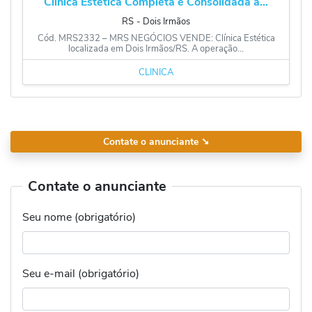
Clinica Estética Completa e Consolidada à...
RS
‐
Dois Irmãos
Cód. MRS2332 – MRS NEGÓCIOS VENDE: Clínica Estética
localizada em Dois Irmãos/RS. A operação...
CLÍNICA
Contate o anunciante
➘
Contate o anunciante
Seu nome (obrigatório)
Seu e-mail (obrigatório)