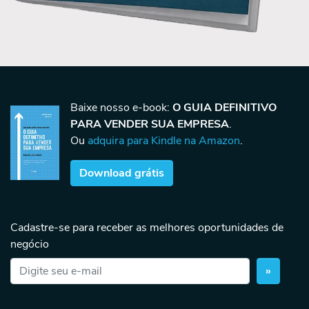
Baixe nosso e-book:
O GUIA DEFINITIVO
PARA VENDER SUA EMPRESA
.
Ou
adquira para Kindle na Amazon
.
Download grátis
Cadastre-se para receber as melhores oportunidades de
negócio
»