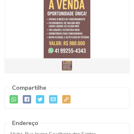
Compartilhe
Endereço
Atuba, Rua Jovino Cavalheiro dos Santos