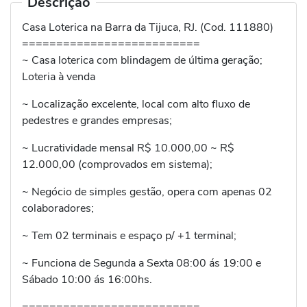
Descrição
Casa Loterica na Barra da Tijuca, RJ. (Cod. 111880)
==========================
~ Casa loterica com blindagem de última geração;
Loteria à venda
~ Localização excelente, local com alto fluxo de
pedestres e grandes empresas;
~ Lucratividade mensal R$ 10.000,00 ~ R$
12.000,00 (comprovados em sistema);
~ Negócio de simples gestão, opera com apenas 02
colaboradores;
~ Tem 02 terminais e espaço p/ +1 terminal;
~ Funciona de Segunda a Sexta 08:00 ás 19:00 e
Sábado 10:00 ás 16:00hs.
==========================