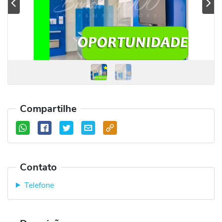
Previous
Se
Compartilhe
Contato
Telefone