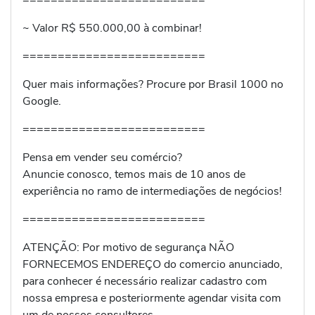
~ Valor R$ 550.000,00 à combinar!
==========================
Quer mais informações? Procure por Brasil 1000 no
Google.
==========================
Pensa em vender seu comércio?
Anuncie conosco, temos mais de 10 anos de
experiência no ramo de intermediações de negócios!
==========================
ATENÇÃO: Por motivo de segurança NÃO
FORNECEMOS ENDEREÇO do comercio anunciado,
para conhecer é necessário realizar cadastro com
nossa empresa e posteriormente agendar visita com
um de nossos consultores.