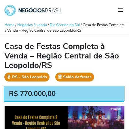
Home
/
Negócios à venda
/
Rio Grande do Sul
/
Casa de Festas Completa
à Venda – Região Central de São Leopoldo/RS
Casa de Festas Completa à
Venda – Região Central de São
Leopoldo/RS
RS
‐
São Leopoldo
Salão de festas
R$
770.000,00