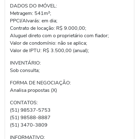
DADOS DO IMÓVEL:
Metragem: 541m²;
PPCI/Alvarás: em dia;
Contrato de locação: R$ 9.000,00;
Aluguel direto com o proprietário com fiador;
Valor de condomínio: não se aplica;
Valor de IPTU: R$ 3.500,00 (anual);
INVENTÁRIO:
Sob consulta;
FORMA DE NEGOCIAÇÃO:
Analisa propostas (X)
CONTATOS:
(51) 98537-5753
(51) 98588-8887
(51) 3470-3809
INFORMATIVO: