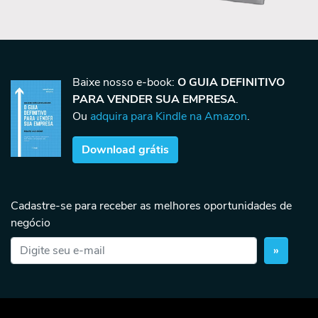
Baixe nosso e-book:
O GUIA DEFINITIVO
PARA VENDER SUA EMPRESA
.
Ou
adquira para Kindle na Amazon
.
Download grátis
Cadastre-se para receber as melhores oportunidades de
negócio
»