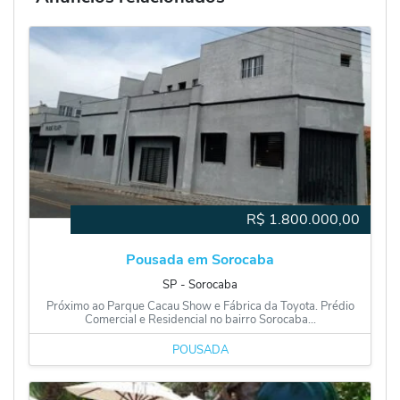
R$
1.800.000,00
Pousada em Sorocaba
SP
‐
Sorocaba
Próximo ao Parque Cacau Show e Fábrica da Toyota. Prédio
Comercial e Residencial no bairro Sorocaba...
POUSADA