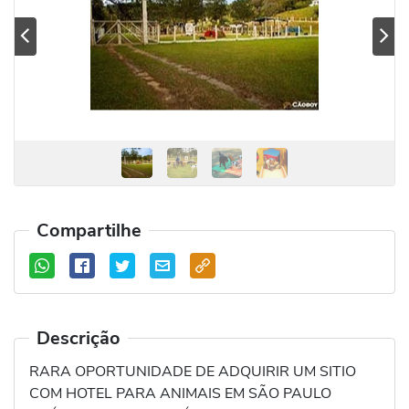
Previous
Se
Compartilhe
Descrição
RARA OPORTUNIDADE DE ADQUIRIR UM SITIO
COM HOTEL PARA ANIMAIS EM SÃO PAULO