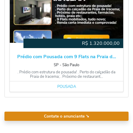
R$
1.320.000,00
Prédio com Pousada com 9 Flats na Praia d...
SP
‐
São Paulo
. Prédio com estrutura de pousada! . Perto do calçadão da
Praia de Iracema; . Próximo de restaurant...
POUSADA
Contate o anunciante
➘