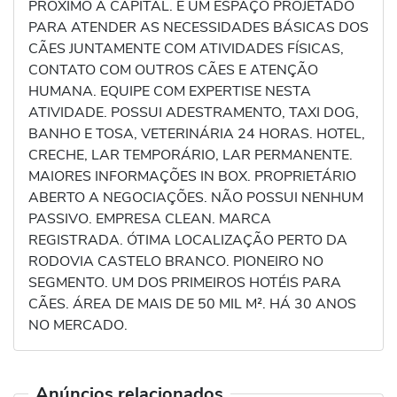
PRÓXIMO A CAPITAL. É UM ESPAÇO PROJETADO
PARA ATENDER AS NECESSIDADES BÁSICAS DOS
CÃES JUNTAMENTE COM ATIVIDADES FÍSICAS,
CONTATO COM OUTROS CÃES E ATENÇÃO
HUMANA. EQUIPE COM EXPERTISE NESTA
ATIVIDADE. POSSUI ADESTRAMENTO, TAXI DOG,
BANHO E TOSA, VETERINÁRIA 24 HORAS. HOTEL,
CRECHE, LAR TEMPORÁRIO, LAR PERMANENTE.
MAIORES INFORMAÇÕES IN BOX. PROPRIETÁRIO
ABERTO A NEGOCIAÇÕES. NÃO POSSUI NENHUM
PASSIVO. EMPRESA CLEAN. MARCA
REGISTRADA. ÓTIMA LOCALIZAÇÃO PERTO DA
RODOVIA CASTELO BRANCO. PIONEIRO NO
SEGMENTO. UM DOS PRIMEIROS HOTÉIS PARA
CÃES. ÁREA DE MAIS DE 50 MIL M². HÁ 30 ANOS
NO MERCADO.
Anúncios relacionados