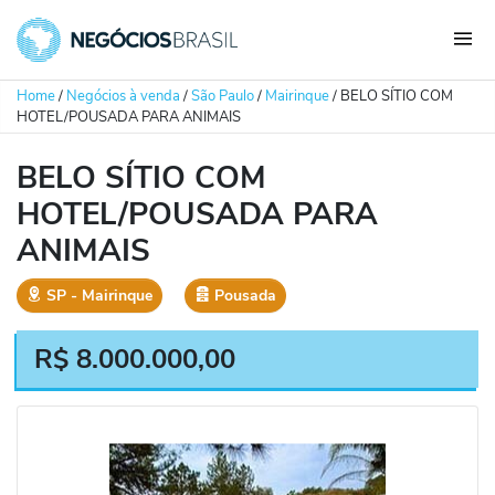
Home
/
Negócios à venda
/
São Paulo
/
Mairinque
/
BELO SÍTIO COM
HOTEL/POUSADA PARA ANIMAIS
BELO SÍTIO COM
HOTEL/POUSADA PARA
ANIMAIS
SP
‐
Mairinque
Pousada
R$
8.000.000,00