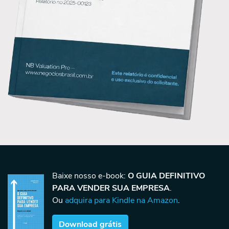
Baixe nosso e-book:
O GUIA DEFINITIVO
PARA VENDER SUA EMPRESA
.
Ou
adquira para Kindle na Amazon
.
Download grátis