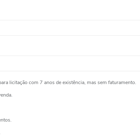
ra licitação com 7 anos de existência, mas sem faturamento.
venda.
entos.
.