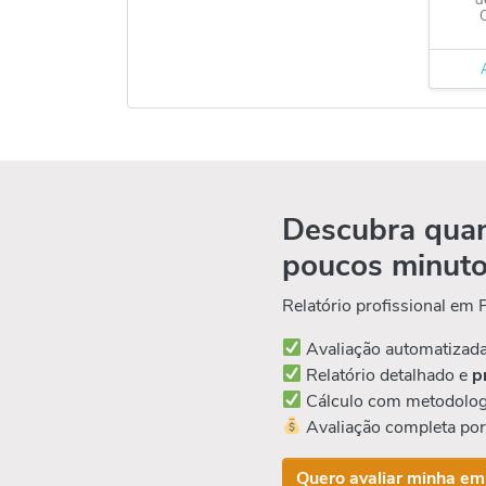
Descubra quan
poucos minut
Relatório profissional em
Avaliação automatizad
Relatório detalhado e
p
Cálculo com metodolog
Avaliação completa po
Quero avaliar minha em