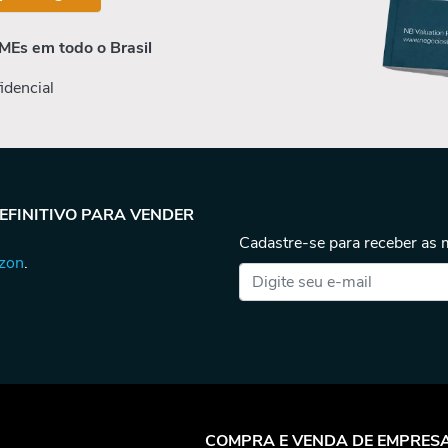
MEs em todo o Brasil
idencial
DEFINITIVO PARA VENDER
Cadastre-se para receber as
azon
.
COMPRA E VENDA DE EMPRES