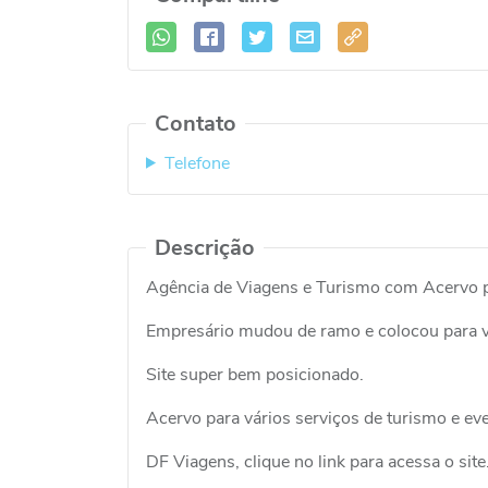
Contato
Telefone
Descrição
Agência de Viagens e Turismo com Acervo pa
Empresário mudou de ramo e colocou para 
Site super bem posicionado.
Acervo para vários serviços de turismo e ev
DF Viagens, clique no link para acessa o site