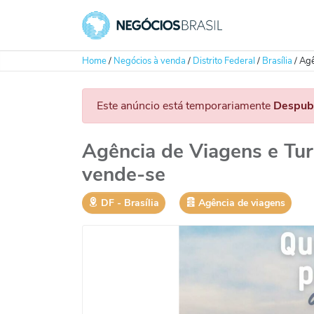
Home
/
Negócios à venda
/
Distrito Federal
/
Brasília
/
Agê
Este anúncio está temporariamente
Despub
Agência de Viagens e Tur
vende-se
DF
‐
Brasília
Agência de viagens