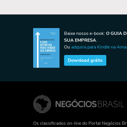
Baixe nosso e-book:
O GUIA 
SUA EMPRESA
.
Ou
adquira para Kindle na Am
Download grátis
Os classificados on-line do Portal Negócios Br