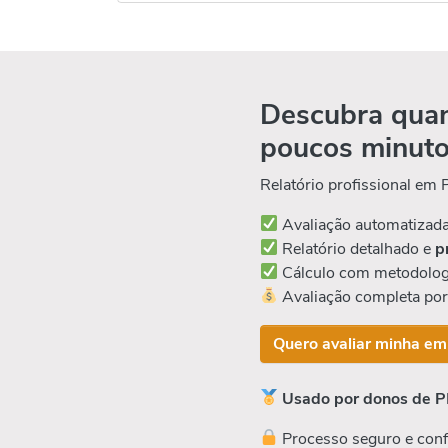
Descubra quan
poucos minut
Relatório profissional em
Avaliação automatizad
Relatório detalhado e
p
Cálculo com metodolog
Avaliação completa po
Quero avaliar minha em
Usado por donos de P
Processo seguro e conf