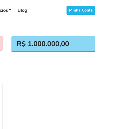
cios
Blog
Minha Conta
R$
1.000.000,00