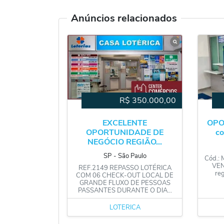
Anúncios relacionados
R$
350.000,00
EXCELENTE
OPO
OPORTUNIDADE DE
co
NEGÓCIO REGIÃO...
SP
‐
São Paulo
Cód.:
VEND
REF.2149 REPASSO LOTÉRICA
re
COM 06 CHECK-OUT LOCAL DE
GRANDE FLUXO DE PESSOAS
PASSANTES DURANTE O DIA...
LOTÉRICA