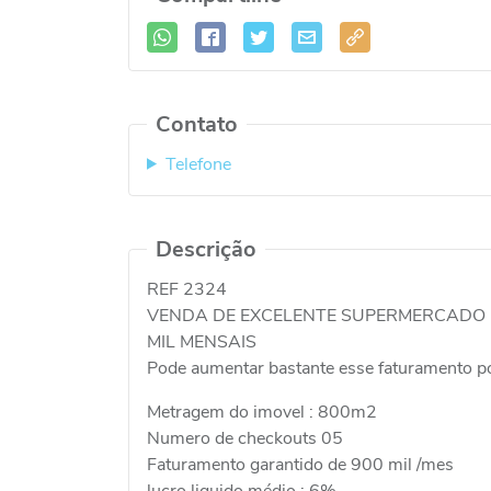
Contato
Telefone
Descrição
REF 2324
VENDA DE EXCELENTE SUPERMERCADO 
MIL MENSAIS
Pode aumentar bastante esse faturamento po
Metragem do imovel : 800m2
Numero de checkouts 05
Faturamento garantido de 900 mil /mes
lucro liquido médio : 6%