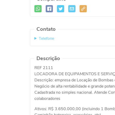
Contato
Telefone
Descrição
REF 2111
LOCADORA DE EQUIPAMENTOS E SERVIÇ
Descrição: empresa de Locação de Bombas d
Negócio de alta rentabilidade e grande pote
Cadastrada no simples nacional. Atende Con
colaboradores
Ativos: R$ 3.650.000,00 (incluindo 1 Bomb
Caminhão betoneira, acessórios, etc)