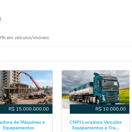
)
0% em veículos/imóveis
R$
15.000.000,00
R$
10.000,00
adora de Máquinas e
CNPJ Locadora Veiculos
Equipamentos
Equipamentos e Tra...