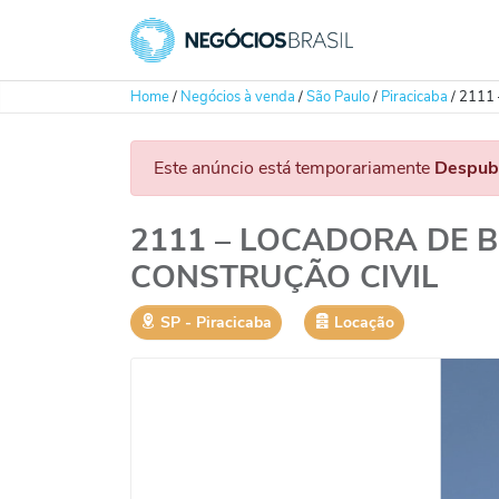
Home
/
Negócios à venda
/
São Paulo
/
Piracicaba
/
2111
Este anúncio está temporariamente
Despub
2111 – LOCADORA DE 
CONSTRUÇÃO CIVIL
SP
‐
Piracicaba
Locação