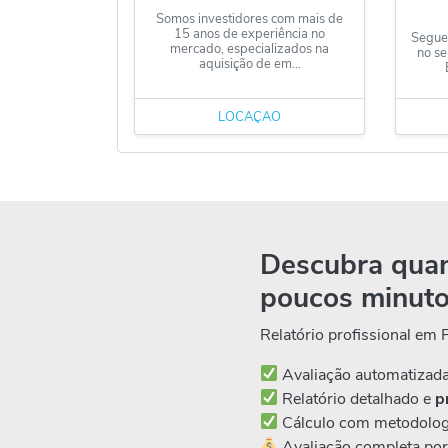
Somos investidores com mais de
15 anos de experiência no
Segue
mercado, especializados na
no se
aquisição de em...
LOCAÇÃO
Descubra quan
poucos minut
Relatório profissional em
Avaliação automatizad
Relatório detalhado e
p
Cálculo com metodolog
Avaliação completa po