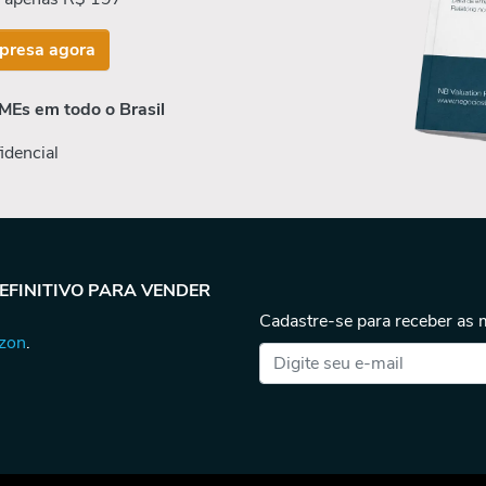
presa agora
MEs em todo o Brasil
idencial
DEFINITIVO PARA VENDER
Cadastre-se para receber as
azon
.