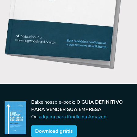
Baixe nosso e-book:
O GUIA DEFINITIVO
PARA VENDER SUA EMPRESA
.
Ou
adquira para Kindle na Amazon
.
Download grátis