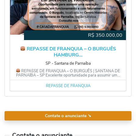
R$
350.000,00
REPASSE DE FRANQUIA – O BURGUÊS
HAMBURG...
SP
‐
Santana de Parnaíba
REPASSE DE FRANQUIA – O BURGUÊS | SANTANA DE
PARNAÍBA – SP Excelente oportunidade para assumir um...
REPASSE DE FRANQUIA
Contate o anunciante
➘
Contate o anunciante