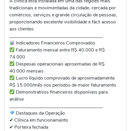
A clínica está instalada em uma das regiões mais
tradicionais e movimentadas da cidade, cercada por
comércios, serviços e grande circulação de pessoas,
proporcionando excelente visibilidade e fácil acesso
aos clientes.
________________________________________
Indicadores Financeiros Comprovados
Faturamento mensal entre R$ 40.000 e R$
74.000
Despesas operacionais aproximadas de R$
40.000 mensais
Lucro líquido comprovado de aproximadamente
R$ 15.000/mês nos períodos de maior faturamento
Demonstrativos financeiros disponíveis para
análise
________________________________________
Destaques da Operação
✔ Clínica em funcionamento
✔ Porteira fechada