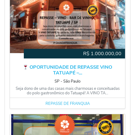
R$
1.000.000,00
OPORTUNIDADE DE REPASSE VINO
TATUAPÉ –...
SP
‐
São Paulo
Seja dono de uma das casas mais charmosas e conceituadas
do polo gastronômico do Tatuapé! A VINO TA...
REPASSE DE FRANQUIA