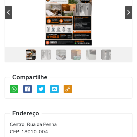
Previous
Se
Compartilhe
Endereço
Centro, Rua da Penha
CEP:
18010-004