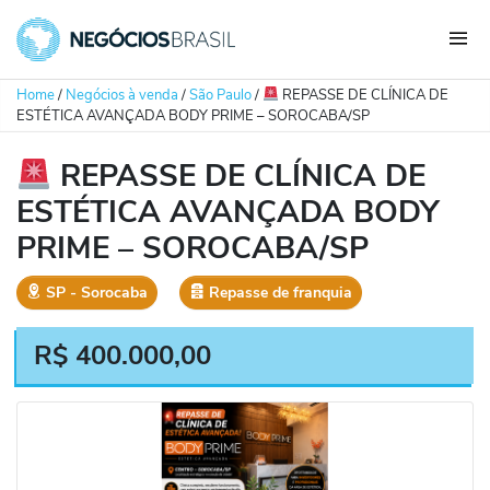
Home
/
Negócios à venda
/
São Paulo
/
REPASSE DE CLÍNICA DE
ESTÉTICA AVANÇADA BODY PRIME – SOROCABA/SP
REPASSE DE CLÍNICA DE
ESTÉTICA AVANÇADA BODY
PRIME – SOROCABA/SP
SP
‐
Sorocaba
Repasse de franquia
R$
400.000,00