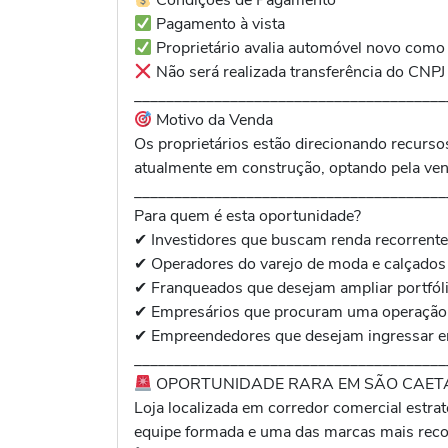
Condições de Pagamento
Pagamento à vista
Proprietário avalia automóvel novo como
Não será realizada transferência do CNPJ
_______________________________________
Motivo da Venda
Os proprietários estão direcionando recurs
atualmente em construção, optando pela ven
_______________________________________
Para quem é esta oportunidade?
✔ Investidores que buscam renda recorrente
✔ Operadores do varejo de moda e calçados
✔ Franqueados que desejam ampliar portfól
✔ Empresários que procuram uma operação
✔ Empreendedores que desejam ingressar 
_______________________________________
OPORTUNIDADE RARA EM SÃO CAET
Loja localizada em corredor comercial estr
equipe formada e uma das marcas mais recon