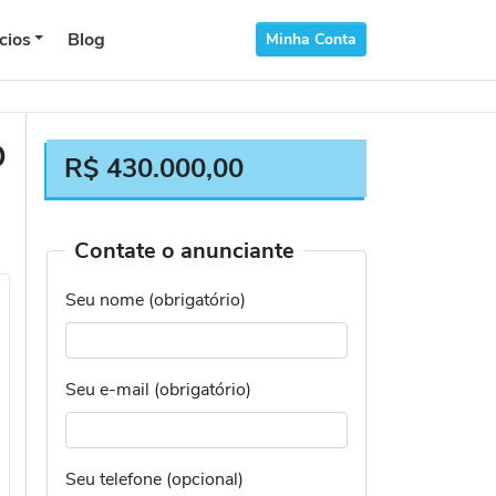
cios
Blog
Minha Conta
O
R$
430.000,00
Contate o anunciante
Seu nome (obrigatório)
Seu e-mail (obrigatório)
Seu telefone (opcional)