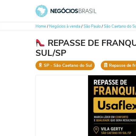
Home
/
Negócios à venda
/
São Paulo
/
São Caetano do Su
REPASSE DE FRANQU
SUL/SP
SP
‐
São Caetano do Sul
Repasse de f