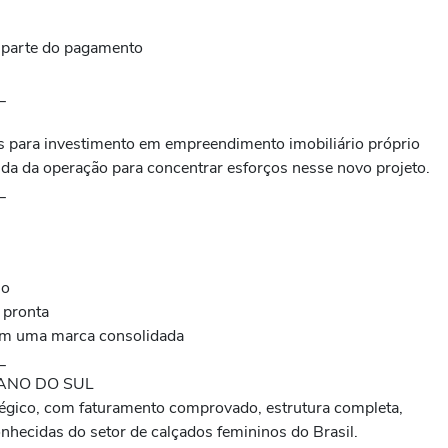
 parte do pagamento
_
os para investimento em empreendimento imobiliário próprio
da da operação para concentrar esforços nesse novo projeto.
_
io
 pronta
em uma marca consolidada
_
ANO DO SUL
atégico, com faturamento comprovado, estrutura completa,
hecidas do setor de calçados femininos do Brasil.