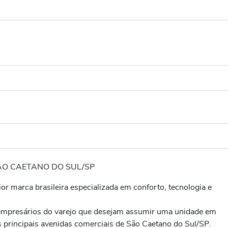
ÃO CAETANO DO SUL/SP
r marca brasileira especializada em conforto, tecnologia e
 empresários do varejo que desejam assumir uma unidade em
 principais avenidas comerciais de São Caetano do Sul/SP.